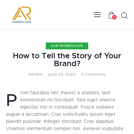
Searc
0
OUR WORKSHOPS
How to Tell the Story of Your
Brand?
ADMIN
junio 25, 2020
0
Comments
Proin faucibus nec mauris a sodales, sed
elementum mi tincidunt. Sed eget viverra
egestas nisi in consequat. Fusce sodales
augue a accumsan. Cras sollicitudin, ipsum eget
blandit pulvinar. Integer tincidunt. Cras dapibus.
Vivamus elementum semper nisi. Aenean vulputate