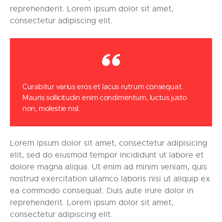
reprehenderit. Lorem ipsum dolor sit amet,
consectetur adipiscing elit.
Curabitur varius eros et lacus rutrum consequat.
Mauris sollicitudin enim condimentum, luctus justo
non, molestie nisl.
Lorem ipsum dolor sit amet, consectetur adipisicing
elit, sed do eiusmod tempor incididunt ut labore et
dolore magna aliqua. Ut enim ad minim veniam, quis
nostrud exercitation ullamco laboris nisi ut aliquip ex
ea commodo consequat. Duis aute irure dolor in
reprehenderit. Lorem ipsum dolor sit amet,
consectetur adipiscing elit.